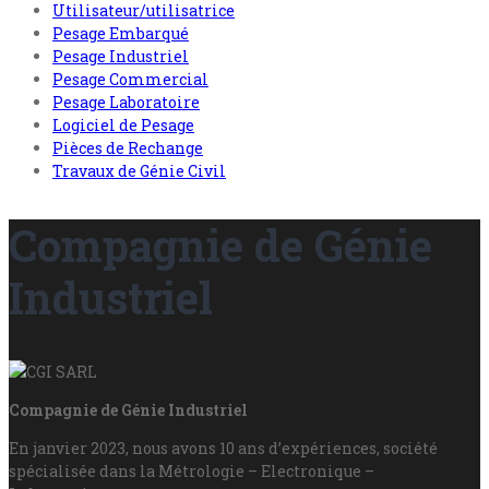
Utilisateur/utilisatrice
Pesage Embarqué
Pesage Industriel
Pesage Commercial
Pesage Laboratoire
Logiciel de Pesage
Pièces de Rechange
Travaux de Génie Civil
Compagnie de Génie
Industriel
Compagnie de Génie Industriel
En janvier 2023, nous avons 10 ans d’expériences, société
spécialisée dans la Métrologie – Electronique –