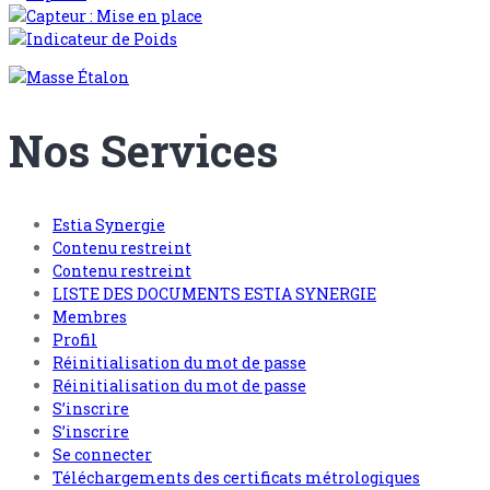
Nos Services
Estia Synergie
Contenu restreint
Contenu restreint
LISTE DES DOCUMENTS ESTIA SYNERGIE
Membres
Profil
Réinitialisation du mot de passe
Réinitialisation du mot de passe
S’inscrire
S’inscrire
Se connecter
Téléchargements des certificats métrologiques