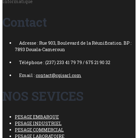
Informatique
Contact
Adresse : Rue 903, Boulevard de la Réunification. BP :
7893 Douala-Cameroun
Téléphone : (237) 233 41 79 79 / 675 21 90 32
Email :
contact@cgisarl.com
NOS SEVICES
PESAGE EMBARQUE
PESAGE INDUSTRIEL
PESAGE COMMERCIAL
PESAGE LABORATOIRE